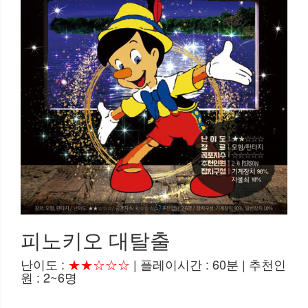
피노키오 대탈출
난이도 :
★★☆☆☆
| 플레이시간 : 60분 | 추천인
원 : 2~6명