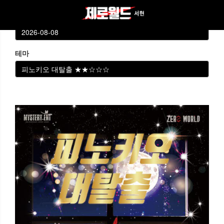
날짜선택
테마